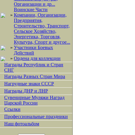
Организации и др...
Воинские Части
»
Компании, Организации,
Предприятия,
Строительство, Транспорт,
Сельское Хозяйство,
Энергетика, Торговля,
Культура, Спорт и другое...
»
Участники Боевых
Действий
»
Ордена для коллекции
Награды Республик и Стран
СНГ
Награды Разных Стран Мира
Нагрудные знаки СССР
Награды ДНР и ЛНР
Сувенирные Муляжи Наград
Царской России
Ссылки
Профессиональные праздники
Наш фотоальбом