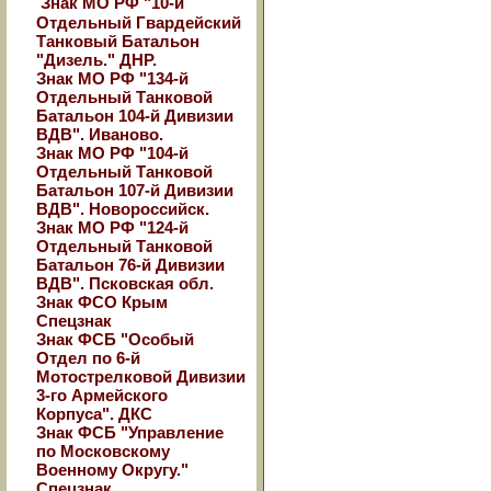
Знак МО РФ "10-й
Отдельный Гвардейский
Танковый Батальон
"Дизель." ДНР.
Знак МО РФ "134-й
Отдельный Танковой
Батальон 104-й Дивизии
ВДВ". Иваново.
Знак МО РФ "104-й
Отдельный Танковой
Батальон 107-й Дивизии
ВДВ". Новороссийск.
Знак МО РФ "124-й
Отдельный Танковой
Батальон 76-й Дивизии
ВДВ". Псковская обл.
Знак ФСО Крым
Спецзнак
Знак ФСБ "Особый
Отдел по 6-й
Мотострелковой Дивизии
3-го Армейского
Корпуса". ДКС
Знак ФСБ "Управление
по Московскому
Военному Округу."
Спецзнак.