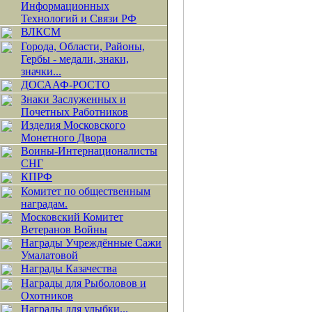
Информационных
Технологий и Связи РФ
ВЛКСМ
Города, Области, Районы,
Гербы - медали, знаки,
значки...
ДОСААФ-РОСТО
Знаки Заслуженных и
Почетных Работников
Изделия Московского
Монетного Двора
Воины-Интернационалисты
СНГ
КПРФ
Комитет по общественным
наградам.
Московский Комитет
Ветеранов Войны
Награды Учреждённые Сажи
Умалатовой
Награды Казачества
Награды для Рыболовов и
Охотников
Награды для улыбки...