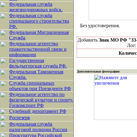
Федеральная служба
железнодорожных войск.
Федеральная служба
специального строительства
Без удостоверения.
РФ.
Федеральная Миграционная
Служба
Добавить
Знак МО РФ "33
Федеральное агентство
Лот:
правительственной связи и
Количес
информации
Государственная
фельдъегерская служба РФ.
Федеральная Таможенная
Дополнительные фотографии
Служба.
Служба специальных
объектов при Президенте РФ
Федеральное агентство по
физической культуре и спорту.
Госкомспорт РФ
Судебный депортамент РФ
Росрезерв
Федеральная служба
налоговой полиции России
Прокуратура Российской