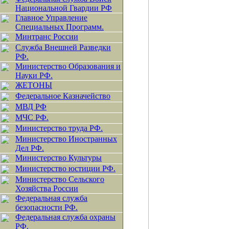
Национальной Гвардии РФ
Главное Управление
Специальных Программ.
Минтранс России
Служба Внешней Разведки
РФ.
Министерство Образования и
Науки РФ.
ЖЕТОНЫ
Федеральное Казначейство
МВД РФ
МЧС РФ.
Министерство труда РФ.
Министерство Иностранных
Дел РФ.
Министерство Культуры
Министерство юстиции РФ.
Министерство Сельского
Хозяйства России
Федеральная служба
безопасности РФ.
Федеральная служба охраны
РФ.