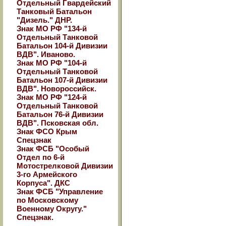
Отдельный Гвардейский
Танковый Батальон
"Дизель." ДНР.
Знак МО РФ "134-й
Отдельный Танковой
Батальон 104-й Дивизии
ВДВ". Иваново.
Знак МО РФ "104-й
Отдельный Танковой
Батальон 107-й Дивизии
ВДВ". Новороссийск.
Знак МО РФ "124-й
Отдельный Танковой
Батальон 76-й Дивизии
ВДВ". Псковская обл.
Знак ФСО Крым
Спецзнак
Знак ФСБ "Особый
Отдел по 6-й
Мотострелковой Дивизии
3-го Армейского
Корпуса". ДКС
Знак ФСБ "Управление
по Московскому
Военному Округу."
Спецзнак.