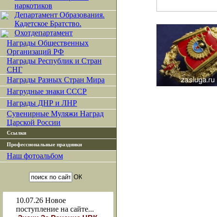
наркотиков
Департамент Образования.
Кадетское Братство.
Охотдепартамент
Награды Общественных
Организаций РФ
Награды Республик и Стран
СНГ
Награды Разных Стран Мира
Нагрудные знаки СССР
Награды ДНР и ЛНР
Сувенирные Муляжи Наград
Царской России
Ссылки
Профессиональные праздники
Наш фотоальбом
10.07.26
Новое
поступление на сайте...