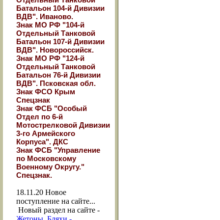
Батальон 104-й Дивизии
ВДВ". Иваново.
Знак МО РФ "104-й
Отдельный Танковой
Батальон 107-й Дивизии
ВДВ". Новороссийск.
Знак МО РФ "124-й
Отдельный Танковой
Батальон 76-й Дивизии
ВДВ". Псковская обл.
Знак ФСО Крым
Спецзнак
Знак ФСБ "Особый
Отдел по 6-й
Мотострелковой Дивизии
3-го Армейского
Корпуса". ДКС
Знак ФСБ "Управление
по Московскому
Военному Округу."
Спецзнак.
18.11.20
Новое
поступление на сайте...
Новый раздел на сайте -
Жетоны, Бляхи -