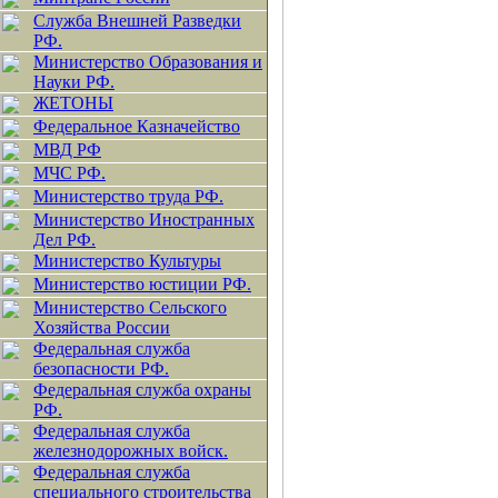
Служба Внешней Разведки
РФ.
Министерство Образования и
Науки РФ.
ЖЕТОНЫ
Федеральное Казначейство
МВД РФ
МЧС РФ.
Министерство труда РФ.
Министерство Иностранных
Дел РФ.
Министерство Культуры
Министерство юстиции РФ.
Министерство Сельского
Хозяйства России
Федеральная служба
безопасности РФ.
Федеральная служба охраны
РФ.
Федеральная служба
железнодорожных войск.
Федеральная служба
специального строительства