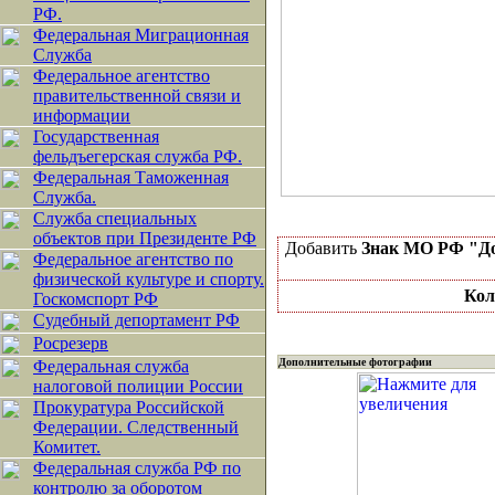
РФ.
Федеральная Миграционная
Служба
Федеральное агентство
правительственной связи и
информации
Государственная
фельдъегерская служба РФ.
Федеральная Таможенная
Служба.
Служба специальных
объектов при Президенте РФ
Добавить
Знак МО РФ "До
Федеральное агентство по
физической культуре и спорту.
Кол
Госкомспорт РФ
Судебный депортамент РФ
Росрезерв
Дополнительные фотографии
Федеральная служба
налоговой полиции России
Прокуратура Российской
Федерации. Следственный
Комитет.
Федеральная служба РФ по
контролю за оборотом