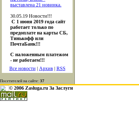
выставлена 21 новинка.
30.05.19
Новости!!!
С 1 июня 2019 года сайт
работает только по
предоплате на карты СБ,
Тинькофф или
ПочтаБанк!!!
С наложенным платежом
- не работаем!!!
Все новости
|
Архив
|
RSS
Посетителей на сайте:
37
© 2006 Zasluga.ru За Заслуги