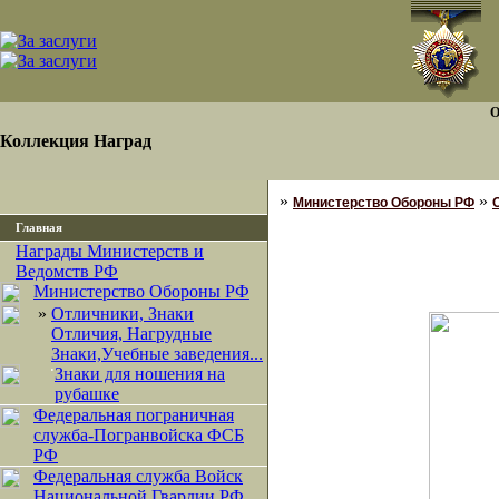
О
Коллекция Наград
»
»
Министерство Обороны РФ
Главная
Награды Министерств и
Ведомств РФ
Министерство Обороны РФ
»
Отличники, Знаки
Отличия, Нагрудные
Знаки,Учебные заведения...
·
Знаки для ношения на
рубашке
Федеральная пограничная
служба-Погранвойска ФСБ
РФ
Федеральная служба Войск
Национальной Гвардии РФ