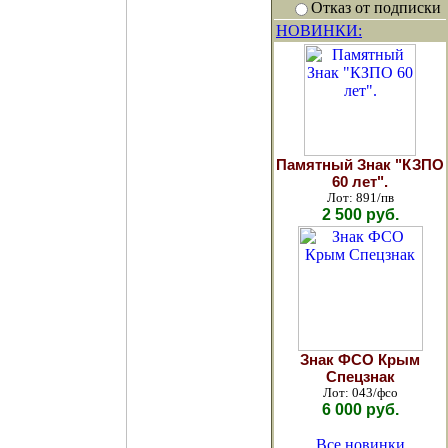
Отказ от подписки
НОВИНКИ:
Памятный Знак "КЗПО
60 лет".
Лот: 891/пв
2 500 руб.
Знак ФСО Крым
Спецзнак
Лот: 043/фсо
6 000 руб.
Все новинки