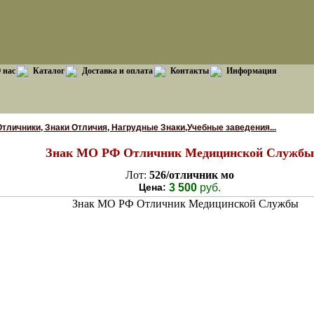
 нас
Каталог
Доставка и оплата
Контакты
Информация
Отличники, Знаки Отличия, Нагрудные Знаки,Учебные заведения...
Знак МО РФ Отличник Медицинской Службы
Лот:
526/отличник мо
Цена:
3 500
руб.