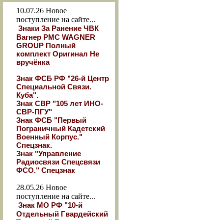
10.07.26
Новое
поступление на сайте...
Знаки За Ранение ЧВК
Вагнер РМС WAGNER
GROUP Полный
комплект Оригинал Не
вручёнка
Знак ФСБ РФ "26-й Центр
Специальной Связи.
Куба".
Знак СВР "105 лет ИНО-
СВР-ПГУ"
Знак ФСБ "Первый
Пограничный Кадетский
Военный Корпус."
Спецзнак.
Знак "Управление
Радиосвязи Спецсвязи
ФСО." Спецзнак
28.05.26
Новое
поступление на сайте...
Знак МО РФ "10-й
Отдельный Гвардейский