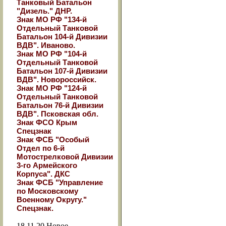
Танковый Батальон
"Дизель." ДНР.
Знак МО РФ "134-й
Отдельный Танковой
Батальон 104-й Дивизии
ВДВ". Иваново.
Знак МО РФ "104-й
Отдельный Танковой
Батальон 107-й Дивизии
ВДВ". Новороссийск.
Знак МО РФ "124-й
Отдельный Танковой
Батальон 76-й Дивизии
ВДВ". Псковская обл.
Знак ФСО Крым
Спецзнак
Знак ФСБ "Особый
Отдел по 6-й
Мотострелковой Дивизии
3-го Армейского
Корпуса". ДКС
Знак ФСБ "Управление
по Московскому
Военному Округу."
Спецзнак.
18.11.20
Новое