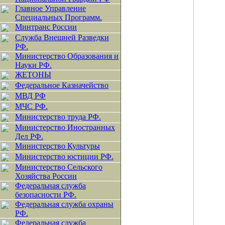
Главное Управление
Специальных Программ.
Минтранс России
Служба Внешней Разведки
РФ.
Министерство Образования и
Науки РФ.
ЖЕТОНЫ
Федеральное Казначейство
МВД РФ
МЧС РФ.
Министерство труда РФ.
Министерство Иностранных
Дел РФ.
Министерство Культуры
Министерство юстиции РФ.
Министерство Сельского
Хозяйства России
Федеральная служба
безопасности РФ.
Федеральная служба охраны
РФ.
Федеральная служба