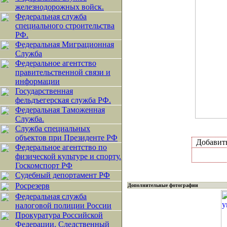
железнодорожных войск.
Федеральная служба
специального строительства
РФ.
Федеральная Миграционная
Служба
Федеральное агентство
правительственной связи и
информации
Государственная
фельдъегерская служба РФ.
Федеральная Таможенная
Служба.
Служба специальных
объектов при Президенте РФ
Добавит
Федеральное агентство по
физической культуре и спорту.
Госкомспорт РФ
Судебный депортамент РФ
Росрезерв
Дополнительные фотографии
Федеральная служба
налоговой полиции России
Прокуратура Российской
Федерации. Следственный