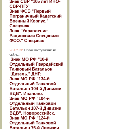
Знак СВР "105 лет ИНО-
СВР-ПГУ"
Знак ФСБ "Первый
Пограничный Кадетский
Военный Корпус."
Спецзнак.
Знак "Управление
Радиосвязи Спецсвязи
ФСО." Спецзнак
28.05.26
Новое поступление на
сайте...
Знак МО РФ "10-й
Отдельный Гвардейский
Танковый Батальон
"Дизель." ДНР.
Знак МО РФ "134-й
Отдельный Танковой
Батальон 104-й Дивизии
ВДВ". Иваново.
Знак МО РФ "104-й
Отдельный Танковой
Батальон 107-й Дивизии
ВДВ". Новороссийск.
Знак МО РФ "124-й
Отдельный Танковой
Батальон 76-й Дивизии