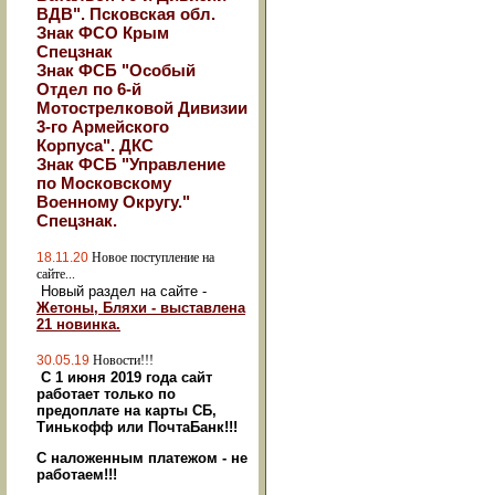
ВДВ". Псковская обл.
Знак ФСО Крым
Спецзнак
Знак ФСБ "Особый
Отдел по 6-й
Мотострелковой Дивизии
3-го Армейского
Корпуса". ДКС
Знак ФСБ "Управление
по Московскому
Военному Округу."
Спецзнак.
18.11.20
Новое поступление на
сайте...
Новый раздел на сайте -
Жетоны, Бляхи - выставлена
21 новинка.
30.05.19
Новости!!!
С 1 июня 2019 года сайт
работает только по
предоплате на карты СБ,
Тинькофф или ПочтаБанк!!!
С наложенным платежом - не
работаем!!!