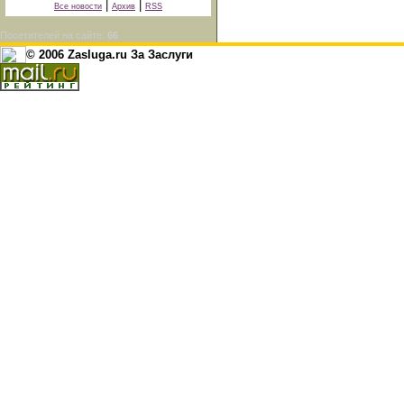
|
|
Все новости
Архив
RSS
Посетителей на сайте:
66
© 2006 Zasluga.ru За Заслуги