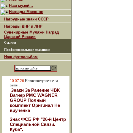
Наш музей...
Награды Масонов
Нагрудные знаки СССР
Награды ДНР и ЛНР
Сувенирные Муляжи Наград
Царской России
Ссылки
Профессиональные праздники
Наш фотоальбом
10.07.26
Новое поступление на
сайте...
Знаки За Ранение ЧВК
Вагнер РМС WAGNER
GROUP Полный
комплект Оригинал Не
вручёнка
Знак ФСБ РФ "26-й Центр
Специальной Связи.
Куба".